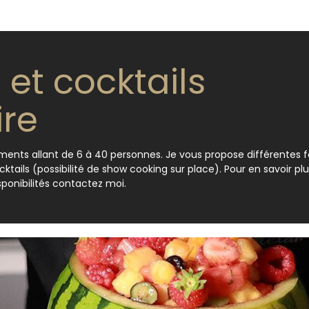
 et cocktails
ire
ments allant de 6 à 40 personnes. Je vous propose différentes f
tails (possibilité de show cooking sur place). Pour en savoir plus
isponibilités contactez moi.