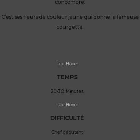
concombre.
C’est ses fleurs de couleur jau
ne qui donne la fameuse
courgette.
Text Hover
TEMPS
20-3O Minutes
Text Hover
DIFFICULTÉ
Chef débutant