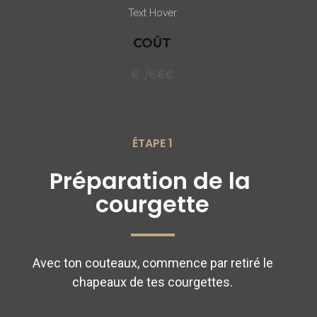
Text Hover
COÛT
€ /€€€
ÉTAPE 1
Préparation de la 
courgette
Avec ton couteaux, commence par retiré le
chapeaux de tes courgettes.